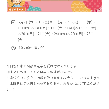
2月2日(木)・3日(金)＆6日(月)・7日(火)・9日(木)・
10日(金)＆13日(月)・14日(火)・16日(木)・17日(金)
＆20日(月)・21日(火)・24日(金)＆27日(月)・28日
(火)
10：00〜18：00
平日もお家の相談＆見学を受け付けております🙆‍♀️
週末よりもゆっくりと見学・相談が可能です💁‍♂️
お家づくりに役立つ情報を取り揃えてお待ちしております🏠✨
（水曜日は定休日となっております、あらかじめご了承くださ
い。）