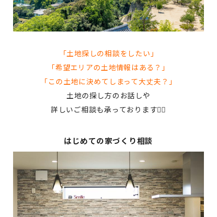
「土地探しの相談をしたい」
「希望エリアの土地情報はある？」
「この土地に決めてしまって大丈夫？
」
土地の探し方のお話しや
詳しいご相談も承っております💁‍♀️
はじめての家づくり相談