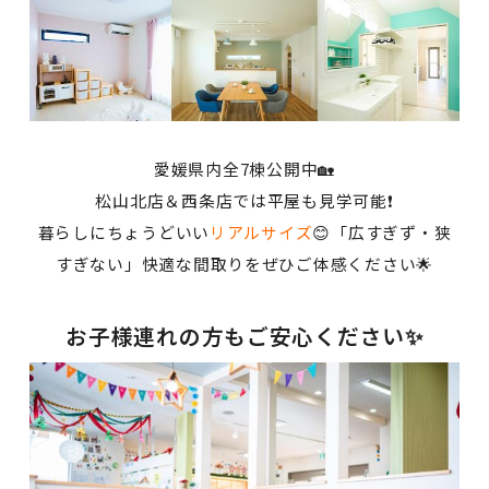
愛媛県内全7棟公開中🏡
松山北店＆西条店では平屋も見学可能❗
暮らしにちょうどいい
リアルサイズ
😊「広すぎず・狭
すぎない」快適な間取りをぜひご体感ください🌟
お子様連れの方もご安心ください✨