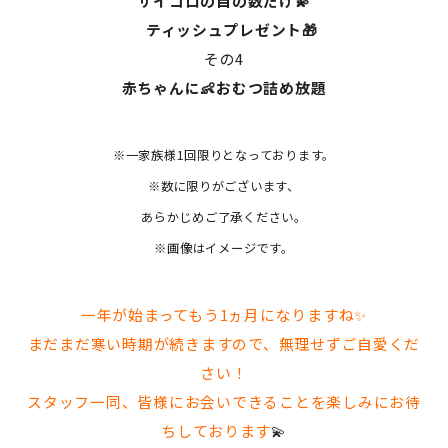
サイコロの目の数だけ💫
ティッシュプレゼント🎁
その4
赤ちゃんに👶おむつ詰め放題
※一家族様1回限りとなっております。
※数に限りがございます、
あらかじめご了承ください。
※画像はイメージです。
一年が始まってもう1ヵ月になりますね✨
まだまだ寒い時期が続きますので、無理せずご自愛くだ
さい！
スタッフ一同、皆様にお会いできることを楽しみにお待
ちしております
💫