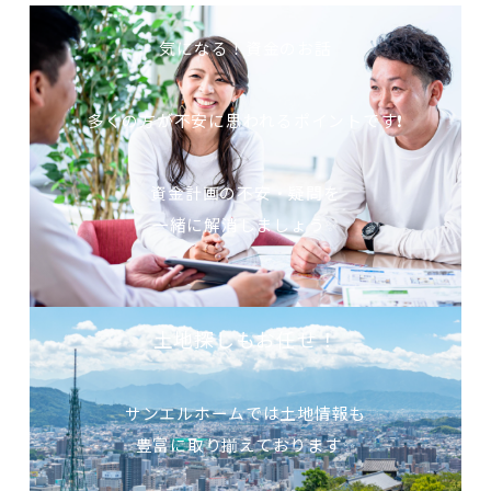
気になる！資金のお話
多くの方が不安に思われるポイントです❗
資金計画の不安・疑問を
一緒に解消しましょう✨
土地探しもお任せ！
サンエルホームでは土地情報も
豊富に取り揃えております✨