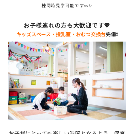
棟同時見学可能です👀✨
お子様連れの方も大歓迎です💖
キッズスペース・授乳室・おむつ交換台
完備❗
お子様にとっても楽しい時間となるよう、保育