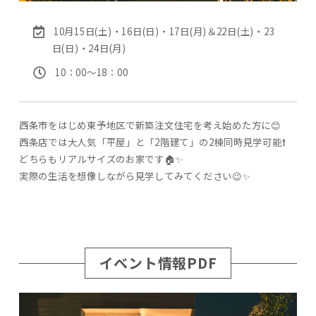
10月15日(土)・16日(日)・17日(月)＆22日(土)・23
日(日)・24日(月)
10：00〜18：00
西条市をはじめ東予地区で新築注文住宅を考え始めた方に😊
西条店では大人気「平屋」と「2階建て」の2棟同時見学可能❗
どちらもリアルサイズのお家です🏠✨
実際の生活を想像しながら見学してみてください😉✨
イベント情報PDF