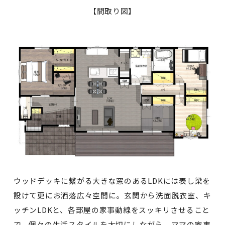
【間取り図】
ウッドデッキに繋がる大きな窓のあるLDKには表し梁を
設けて更にお洒落広々空間に。玄関から洗面脱衣室、キ
ッチンLDKと、各部屋の家事動線をスッキリさせること
で、個々の生活スタイルを大切にしながら、ママの家事