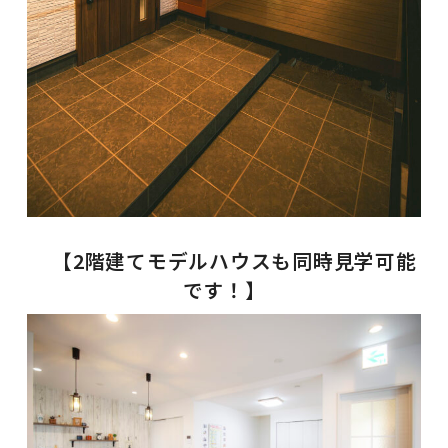
【2階建てモデルハウスも同時見学可能
です！】