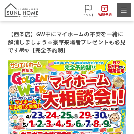
【西条店】GW中にマイホームの不安を一緒に
解消しましょう☺豪華来場者プレゼントも必見
です🎁✨【完全予約制】