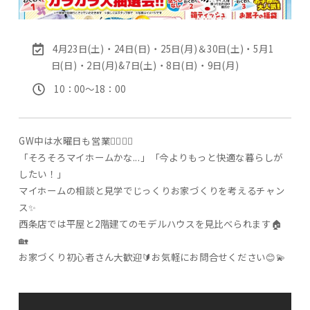
4月23日(土)・24日(日)・25日(月)＆30日(土)・5月1
日(日)・2日(月)&7日(土)・8日(日)・9日(月)
10：00〜18：00
GW中は水曜日も営業🙆‍♀️🙆‍♂️
「そろそろマイホームかな...」「今よりもっと快適な暮らしが
したい！」
マイホームの相談と見学でじっくりお家づくりを考えるチャン
ス✨
西条店では平屋と2階建てのモデルハウスを見比べられます🏠
🏡
お家づくり初心者さん大歓迎🔰お気軽にお問合せください😊💫