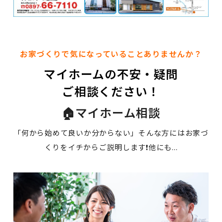
お家づくりで気になっていることありませんか？
マイホームの不安・疑問
ご相談ください！
🏠マイホーム相談
「何から始めて良いか分からない」そんな方にはお家づ
くりをイチからご説明します❗他にも...