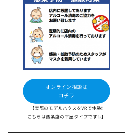
オンライン相談は
コチラ
【実際のモデルハウスをVRで体験❗
こちらは西条店の平屋タイプです✨】