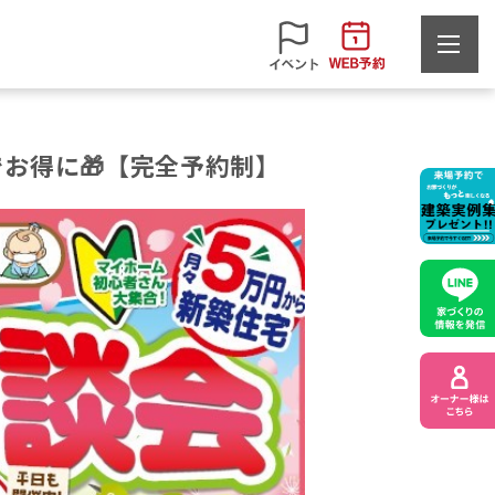
お得に🎁【完全予約制】