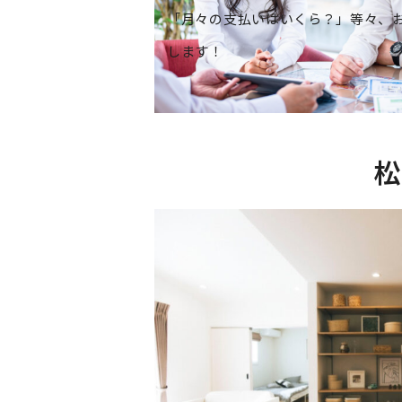
「月々の支払いはいくら？」等々、
します！
松