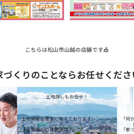
こちらは松山市山越の店舗です🎪
家づくりのことならお任せくださ
土地探しもお任せ！
土地情報も豊富に揃えております✨
「何か
」
「土地探しの注意点は？」
「家