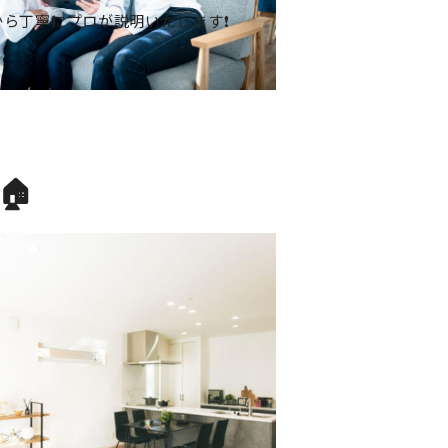
から丁寧にプロが説明いたします❗
🏠