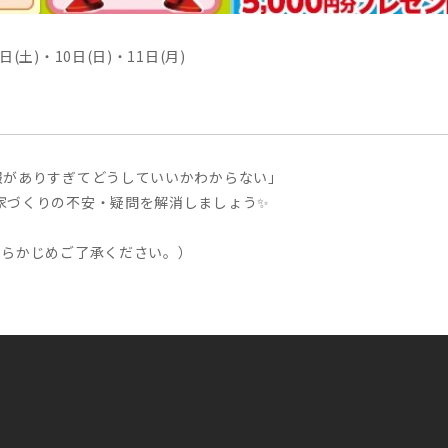
日(土)・10日(日)・11日(月)
報がありすぎてどうしていいかわからない」
一緒にお家づくりの不安・疑問を解消しましょう✨
あらかじめご了承ください。）