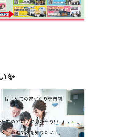
い✨
はじめての家づくり専門店
ら始めていいか分からない...」
づくりの進め方を知りたい！」