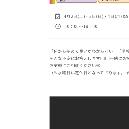
4月2日(土)・3日(日)・4日(月)＆9
10：00〜18：00
「何から始めて良いかわからない」「情
そんな不安にお答えします🙆‍♀️🙆‍♂️
お気軽にご相談ください🥰
（※水曜日は定休日となっております。