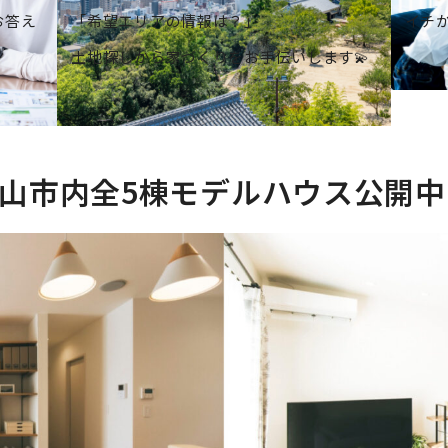
お答え
「希望エリアの情報は？」
イチ
土地探しから家づくりをお手伝いします💫
山市内全5棟モデルハウス公開中