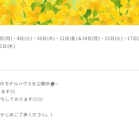
日(月)・8日(火)・10日(木)・11日(金)＆14日(月)・15日(火)・17日
1日(木)
のモデルハウスを公開中🏠✨
‍♀️
ります💁‍♂️💁‍♀️
らかじめご了承ください。）