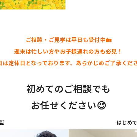
ご相談・ご見学は平日も受付中🏡
週末は忙しい方やお子様連れの方も必見！
日は定休日となっております、あらかじめご了承ください🙇
初めてのご相談でも
お任せください😉
話
はじめ