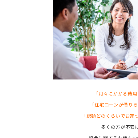
「月々にかかる費用
「住宅ローンが借りられ
「総額どのくらいでお家
多くの方が不安
資金に関するお話もお