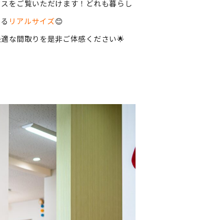
ウスをご覧いただけます！どれも暮らし
きる
リアルサイズ
😊
適な間取りを是非ご体感ください🌟