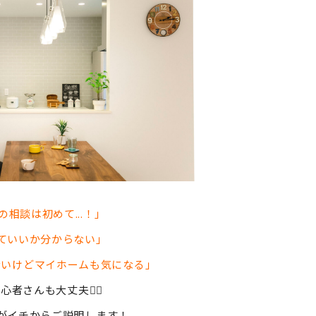
相談は初めて...！」
ていいか分からない」
ないけどマイホームも気になる」
者さんも大丈夫🙆‍♀️
がイチからご説明します！