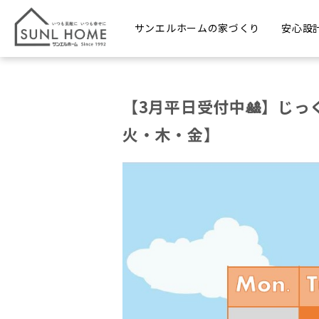
サンエルホームの家づくり
安心設
【3月平日受付中🎎】じ
火・木・金】