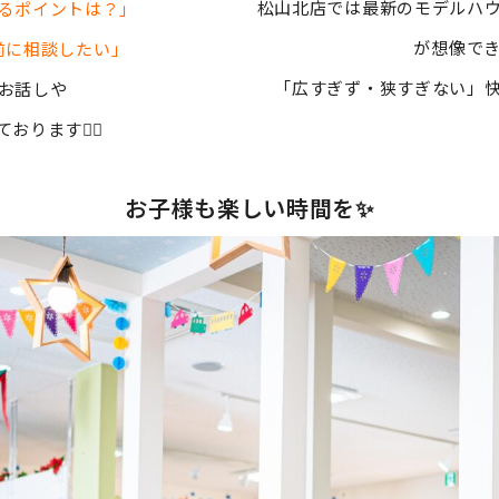
松山北店では最新のモデルハ
るポイントは？」
が想像で
前に相談したい」
「広すぎず・狭すぎない」快
お話しや
ります💁‍♀️
お子様も楽しい時間を✨