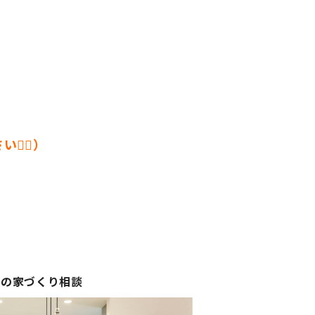
‍♀️）
ての家づくり相談