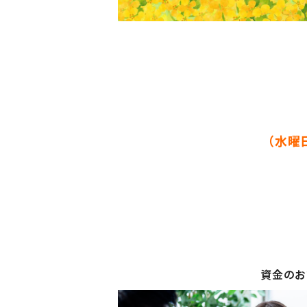
（水曜
資金のお