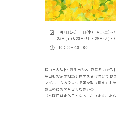
3月1日(火)・3日(木)・4日(金)＆7
25日(金)＆28日(月)・29日(火)・3
10：00〜18：00
松山市内5棟・西条市2棟、愛媛県内で7棟
平日もお家の相談＆見学を受け付けております
マイホームの役立つ情報を取り揃えてお待ちしてお
お気軽にお問合せください😊
（水曜日は定休日となっております、あ