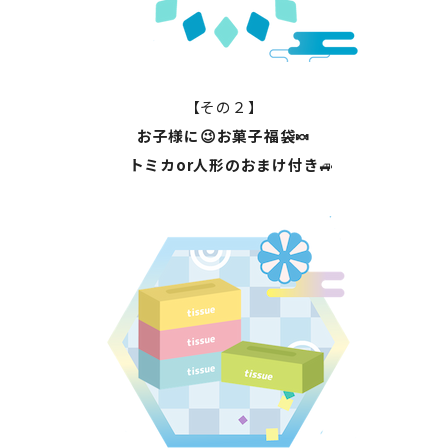
【その２】
お子様に😉お菓子福袋🍬
トミカor人形のおまけ付き
🚙