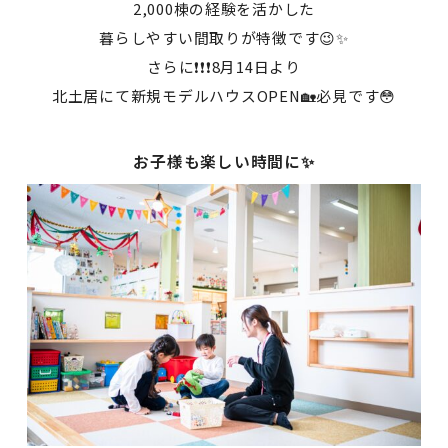
2,000棟の経験を活かした
暮らしやすい間取りが特徴です😉✨
さらに❗❗❗8月14日より
北土居にて新規モデルハウスOPEN🏡必見です😳
お子様も楽しい時間に✨