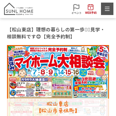
【松山東店】理想の暮らしの第一歩🏃‍♂️見学・
相談無料です😊【完全予約制】