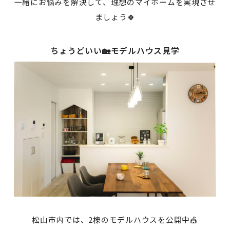
一緒にお悩みを解決して、理想のマイホームを実現させ
ましょう🍀
ちょうどいい🏡モデルハウス見学
松山市内では、2棟のモデルハウスを公開中🎪