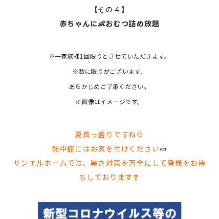
【その４】
赤ちゃんに👶おむつ詰め放題
※一家族様1回限りとさせていただきます。
※数に限りがございます、
あらかじめご了承ください。
※画像はイメージです。
夏真っ盛りですね💦
熱中症にはお気を付けください
🍬
サンエルホームでは、暑さ対策を万全にして皆様をお待
ちしております🎐