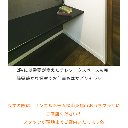
2階には需要が増えたテレワークスペースも完
備💻静かな個室でお仕事もはかどりそう✨
見学の際は、サンエルホーム松山東店orおうちプラザに
ご来店ください！
スタッフが現地までご案内いたします💁