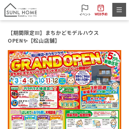
【期間限定❕❕❕】まちかどモデルハウス
OPEN✨【松山店舗】