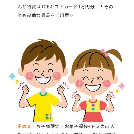
んと特賞はJCBギフトカード1万円分！！その
他も豪華な景品をご用意✨
その２
お子様限定！お菓子福袋+トミカor人