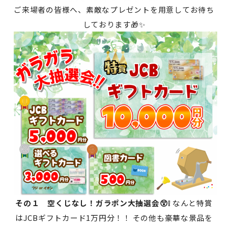
ご来場者の皆様へ、素敵なプレゼントを用意してお待ち
しております🎁✨
その１ 空くじなし！ガラポン大抽選会😲❕
なんと特賞
はJCBギフトカード1万円分！！ その他も豪華な景品を