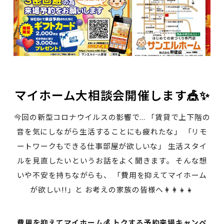
マイホーム大相談会開催します🎪✨
今回の新型コロナウイルスの影響で... 「賃貸で上下階の
音を気にしながら生活することにも疲れたな」 「リモ
ートワークもできる仕事部屋が欲しいな」 生活スタイ
ルを見直したいというお話をよく聞きます。 そんな想
いや不安を持ちながらも、 「費用を抑えてマイホーム
が欲しい!!」と お考えの家族の皆様へ👩‍👩‍👧‍👧
費用を抑えてマイホーム💰 トクする予約来場キャンペ