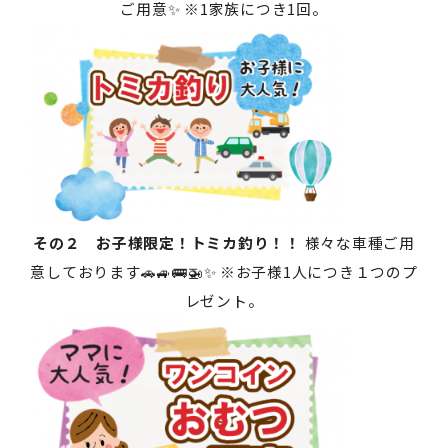
ご用意✨ ※1家族につき1回。
その２ お子様限定！トミカ釣り！！
様々な車種ご用
意しております🚗🚙🚌🚁✨ ※お子様1人につき１つのプ
レゼント。