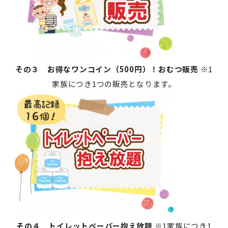
その３ お得なワンコイン（500円）！おむつ販売
※1
家族につき1つの販売となります。
その４ トイレットペーパー抱え放題
※1家族につき1