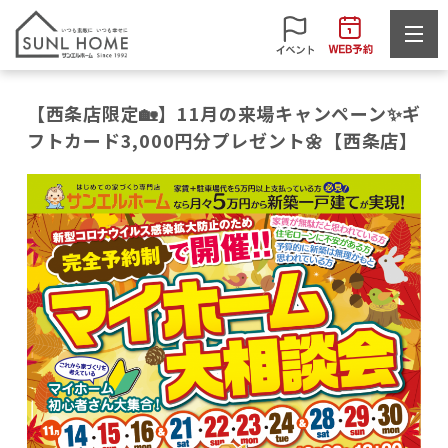
【西条店限定🏡】11月の来場キャンペーン✨ギ
フトカード3,000円分プレゼント🌼【西条店】