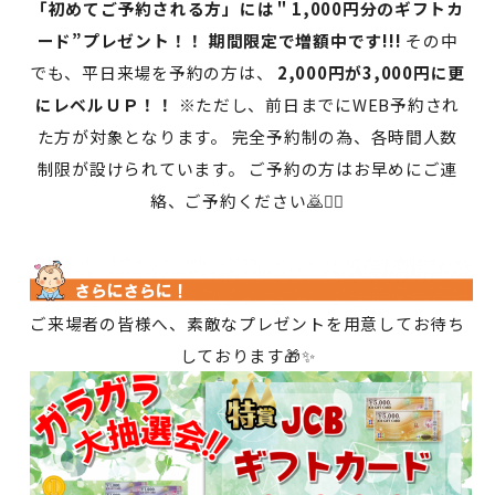
「初めてご予約される方」には＂1,000円分のギフトカ
ード”プレゼント！！ 期間限定で増額中です!!!
その中
でも、平日来場を予約の方は、
2,000円が3,000円に更
にレベルＵＰ！！
※ただし、前日までにWEB予約され
た方が対象となります。 完全予約制の為、各時間人数
制限が設けられています。 ご予約の方はお早めにご連
絡、ご予約ください🙇🙇‍♀️
ご来場者の皆様へ、素敵なプレゼントを用意してお待ち
しております🎁✨