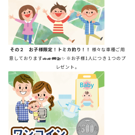
その２ お子様限定！トミカ釣り！！
様々な車種ご用
意しております🚗🚙🚌🚁✨ ※お子様1人につき１つのプ
レゼント。