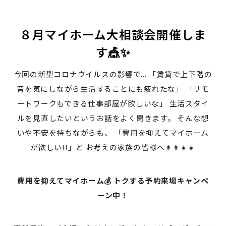
８月マイホーム大相談会開催しま
す🎪✨
今回の新型コロナウイルスの影響で... 「賃貸で上下階の
音を気にしながら生活することにも疲れたな」 「リモ
ートワークもできる仕事部屋が欲しいな」 生活スタイ
ルを見直したいというお話をよく聞きます。 そんな想
いや不安を持ちながらも、 「費用を抑えてマイホーム
が欲しい!!」と お考えの家族の皆様へ👩‍👩‍👧‍👧
費用を抑えてマイホーム💰 トクする予約来場キャンペ
ーン中！