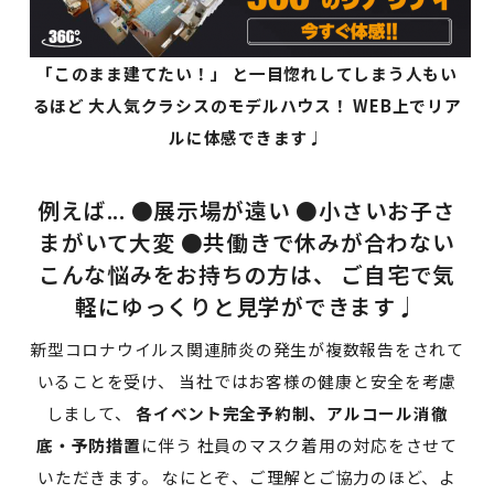
「このまま建てたい！」
と一目惚れしてしまう人もい
るほど
大人気クラシスのモデルハウス！
WEB上でリア
ルに体感できます♩
例えば... ●展示場が遠い ●小さいお子さ
まがいて大変 ●共働きで休みが合わない
こんな悩みをお持ちの方は、 ご自宅で気
軽にゆっくりと見学ができます♩
新型コロナウイルス関連肺炎の発生が複数報告をされて
いることを受け、 当社ではお客様の健康と安全を考慮
しまして、
各イベント完全予約制、アルコール消徹
底・予防措置
に伴う 社員のマスク着用の対応をさせて
いただきます。 なにとぞ、ご理解とご協力のほど、よ