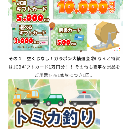
その１ 空くじなし！ガラポン大抽選会😲❕
なんと特賞
はJCBギフトカード1万円分！！ その他も豪華な景品を
ご用意✨ ※1家族につき1回。