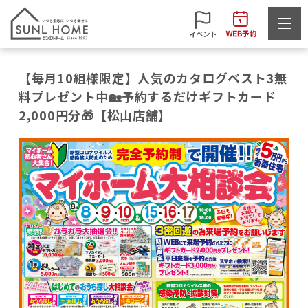
【毎月10組様限定】人気のカタログベスト3無
料プレゼント中🏡予約するだけギフトカード
2,000円分🎁【松山店舗】