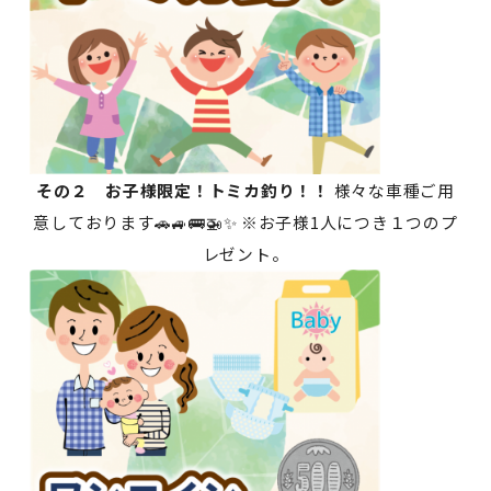
その２ お子様限定！トミカ釣り！！
様々な車種ご用
意しております🚗🚙🚌🚁✨ ※お子様1人につき１つのプ
レゼント。