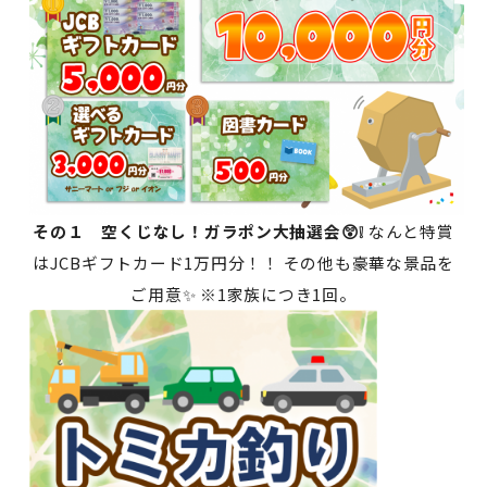
その１ 空くじなし！ガラポン大抽選会😲❕
なんと特賞
はJCBギフトカード1万円分！！ その他も豪華な景品を
ご用意✨ ※1家族につき1回。