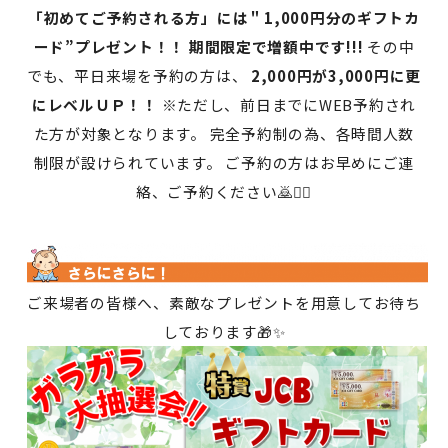
「初めてご予約される方」には＂1,000円分のギフトカ
ード”プレゼント！！ 期間限定で増額中です!!!
その中
でも、平日来場を予約の方は、
2,000円が3,000円に更
にレベルＵＰ！！
※ただし、前日までにWEB予約され
た方が対象となります。 完全予約制の為、各時間人数
制限が設けられています。 ご予約の方はお早めにご連
絡、ご予約ください🙇🙇‍♀️
ご来場者の皆様へ、素敵なプレゼントを用意してお待ち
しております🎁✨