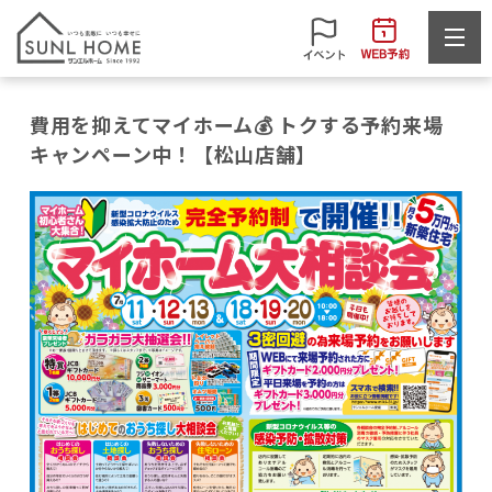
費用を抑えてマイホーム💰 トクする予約来場
キャンペーン中！【松山店舗】