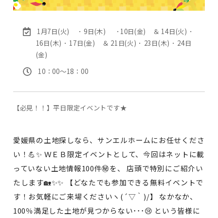
1月7日(火) ･ 9日(木) ･10日(金) ＆ 14日(火) ･
16日(木) ･ 17日(金) ＆ 21日(火) ･ 23日(木) ･ 24日
(金)
10：00〜18：00
【必見！！】平日限定イベントです★
愛媛県の土地探しなら、サンエルホームにお任せくださ
い！💪✨ ＷＥＢ限定イベントとして、今回はネットに載
っていない土地情報100件㊙を、 店頭で特別にご紹介い
たします🏡✨✨ 【どなたでも参加できる無料イベントで
す！お気軽にご来場くださいヽ(´▽｀)/】 なかなか、
100％満足した土地が見つからない･･･😢 という皆様に