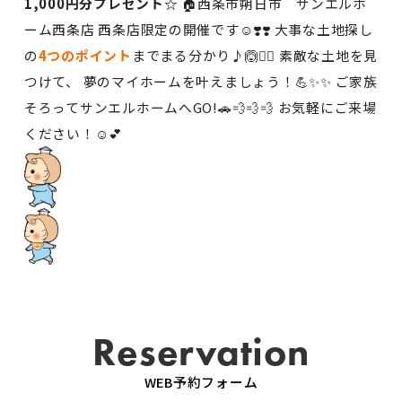
1,000円分プレゼント☆
🏠西条市朔日市 サンエルホ
ーム西条店 西条店限定の開催です☺️❣️❣️ 大事な土地探し
の
4つのポイント
までまる分かり♪🙆🙆‍♂️ 素敵な土地を見
つけて、 夢のマイホームを叶えましょう！💪✨✨ ご家族
そろってサンエルホームへGO!🚗💨💨💨 お気軽にご来場
ください！☺️💕
Reservation
WEB予約フォーム