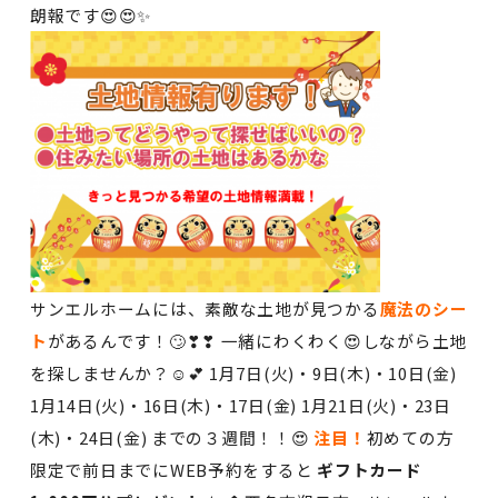
朗報です😍😍✨
サンエルホームには、素敵な土地が見つかる
魔法のシー
ト
があるんです！🙄❣❣ 一緒にわくわく😍しながら土地
を探しませんか？☺💕 1月7日(火)・9日(木)・10日(金)
1月14日(火)・16日(木)・17日(金) 1月21日(火)・23日
(木)・24日(金) までの３週間！！😍
注目！
初めての方
限定で前日までにWEB予約をすると
ギフトカード