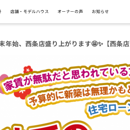
計
店舗・モデルハウス
オーナーの声
お知らせ
年末年始、西条店盛り上がります🤩✨【西条