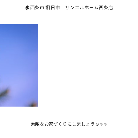
🏠西条市 朔日市 サンエルホーム西条店
素敵なお家づくりにしましょう
☺✨✨