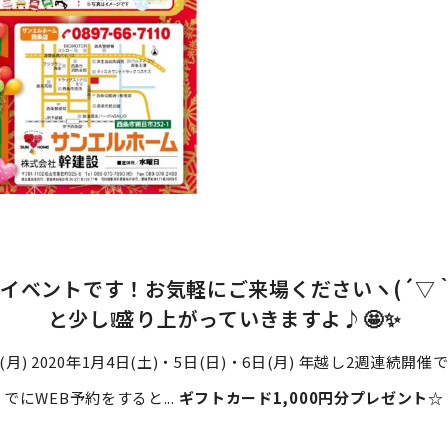
イベントです！お気軽にご来場くださいヽ(´▽｀
と少し❕盛り上がっていきますよ♪🤩✨
3日(月) 2020年1月4日(土)・5日(日)・6日(月) 年越し2週連
でにWEB予約をすると...
ギフトカード1,000円分プレゼント☆