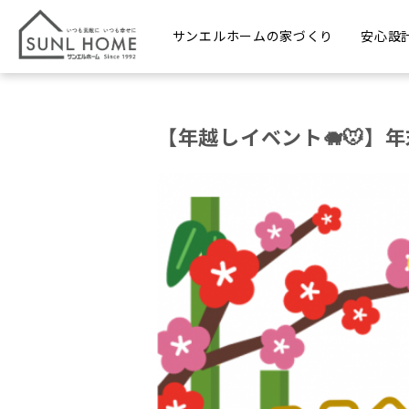
サンエルホームの家づくり
安心設
【年越しイベント🐗🐭】