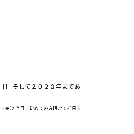
)】 そして２０２０年まであ
続開催です🐗🐭 注目！初めての方限定で前日ま