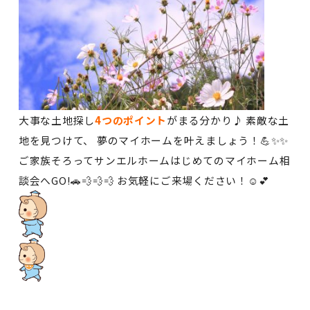
大事な土地探し
4つのポイント
がまる分かり♪ 素敵な土
地を見つけて、 夢のマイホームを叶えましょう！💪✨✨
ご家族そろってサンエルホームはじめてのマイホーム相
談会へGO!🚗💨💨💨 お気軽にご来場ください！☺️💕