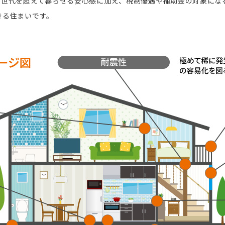
、世代を超えて暮らせる安心感に加え、税制優遇や補助金の対象にな
きる住まいです。