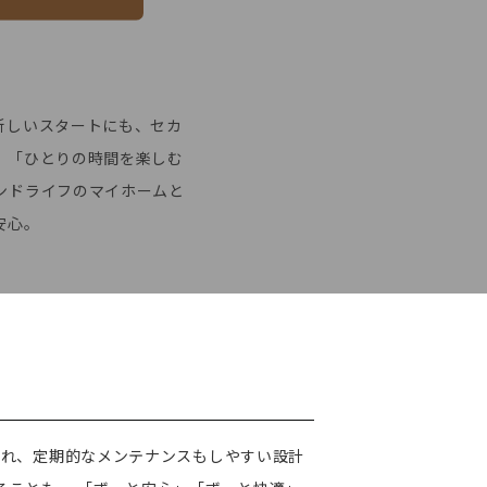
新しいスタートにも、セカ
。「ひとりの時間を楽しむ
ンドライフのマイホームと
安心。
優れ、定期的なメンテナンスもしやすい設計