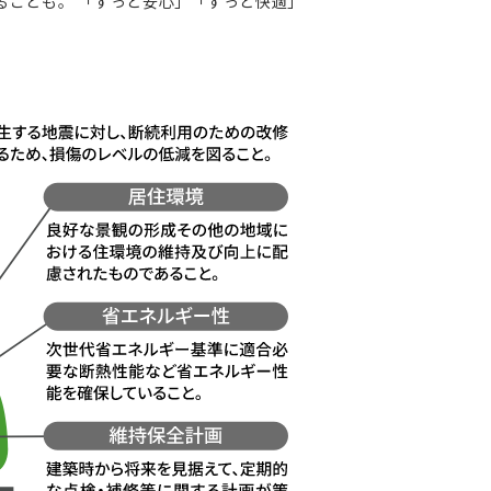
ることも。 「ずっと安心」「ずっと快適」