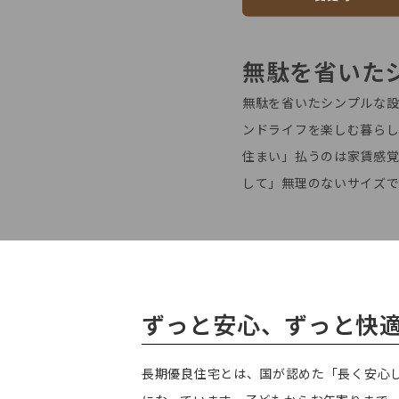
無駄を省いた
無駄を省いたシンプルな設
ンドライフを楽しむ暮ら
住まい」払うのは家賃感
して」無理のないサイズ
ずっと安心、ずっと快
長期優良住宅とは、国が認めた「長く安心