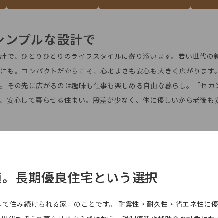
シンプルな設計で
計で、ひとりひとりのライフスタイルに寄り添います。若い世代の
しにも。コンパクトだからこそ、心地よさも安心も大きく広がります
覚。その先に広がるのは趣味も仕事も楽しめる自由な暮らし。「セカ
で、安心して暮らせる住まい。段差が少なく、体に優しいから老後も
適。長期優良住宅という選択
して住み続けられる家」のことです。 耐震性・耐久性・省エネ性に