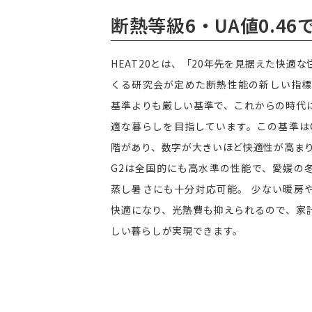
断熱等級6・UA値0.4
HEAT20とは、「20年先を見据えた快適
くる研究会が定めた断熱性能の新しい指標
基準よりも厳しい基準で、これからの時代
適な暮らしを目指しています。この基準はG
階があり、数字が大きいほど快適性が高ま
G2は全国的にも高水準の性能で、愛媛の
蒸し暑さにも十分対応可能。 少ない暖房
快適になり、光熱費も抑えられるので、家
しい暮らしが実現できます。