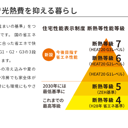
6で光熱費を抑える暮らし
な住まいの基準」をつ
です。 国の省エネ
に合った省エネで快
1・G2・G3の3段
ります。
冬の冷え込みや夏の
や冷房でも家全体が
計にも環境にもやさ